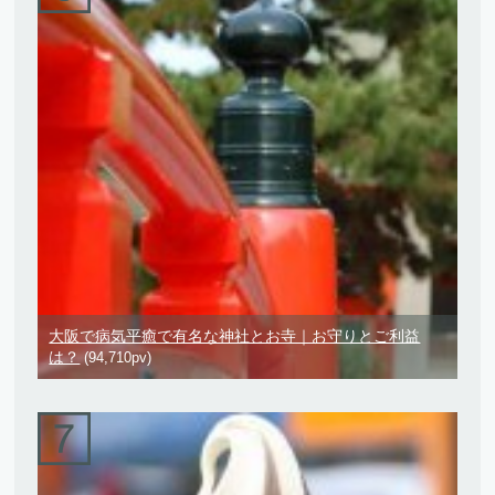
大阪で病気平癒で有名な神社とお寺｜お守りとご利益
は？
(94,710pv)