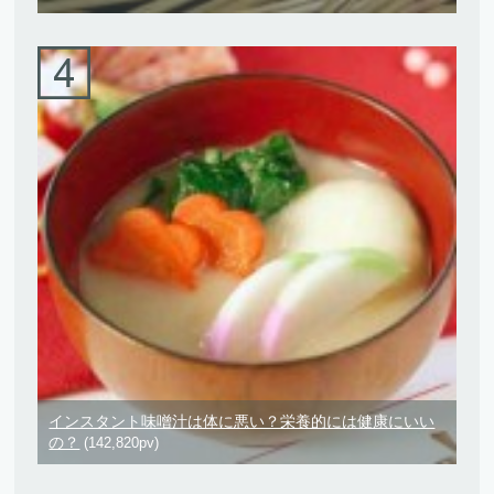
インスタント味噌汁は体に悪い？栄養的には健康にいい
の？
(142,820pv)