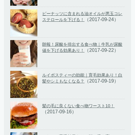
ピーナッツに含まれる油オイルが悪玉コレ
（2017-09-24）
ステロールを下げる！
朗報！尿酸を排出する食べ物｜牛乳が尿酸
（2017-09-22）
値を下げる効果あり！
ルイボスティーの効能｜育毛効果あり！白
（2017-09-19）
髪やシミもなくなる？
髪の毛に良くない食べ物ワースト10！
（2017-09-16）