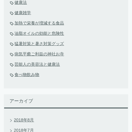
健康法
健康雑学
加熱で栄養が増減する食品
油脂オイルの効能と危険性
猛暑対策と暑さ対策グッズ
病気平癒ご利益の神社お寺
芸能人の美容法と健康法
食べ物飲み物
アーカイブ
2018年8月
2018年7月