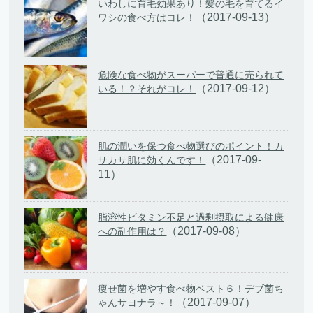
いわしに育毛効果あり！髪の毛を育てるイ
（2017-09-13）
ワシの食べ方はコレ！
危険な食べ物がスーパーで普通に売られて
（2017-09-12）
いる！？それがコレ！
肌の潤いを保つ食べ物選びのポイント！カ
（2017-09-
サカサ肌に効くんです！
11）
脂溶性ビタミン不足と過剰摂取による健康
（2017-09-08）
への副作用は？
痩せ菌を増やす食べ物ベスト６！デブ菌ち
（2017-09-07）
ゃんサヨナラ～！