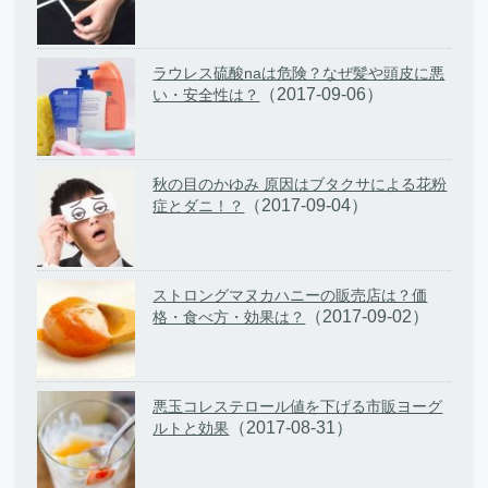
ラウレス硫酸naは危険？なぜ髪や頭皮に悪
（2017-09-06）
い・安全性は？
秋の目のかゆみ 原因はブタクサによる花粉
（2017-09-04）
症とダニ！？
ストロングマヌカハニーの販売店は？価
（2017-09-02）
格・食べ方・効果は？
悪玉コレステロール値を下げる市販ヨーグ
（2017-08-31）
ルトと効果