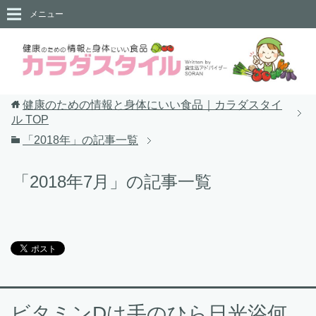
メニュー
健康のための情報と身体にいい食品｜カラダスタイ
ル
TOP
「2018年」の記事一覧
「2018年7月」の記事一覧
ビタミンDは手のひら日光浴何