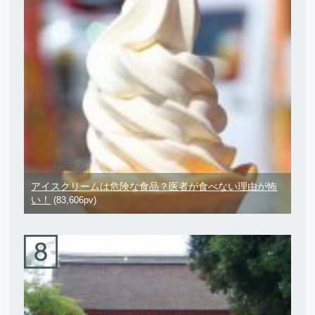
アイスクリームは危険な食品？医者が食べない理由が怖
い！
(83,606pv)