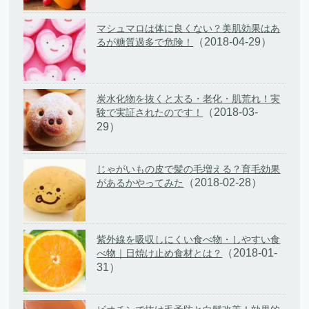
マシュマロは体に良くない？美肌効果はあ
（2018-04-29）
るが糖質過多で危険！
炭水化物を抜くと太る・老化・肌荒れ！実
（2018-03-
験で実証されたのです！
29）
じゃがいもの皮で髪の毛増える？育毛効果
（2018-02-28）
があるかやってみた
紫外線を吸収しにくい食べ物・しやすい食
（2018-01-
べ物｜日焼け止め食材とは？
31）