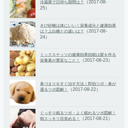
（2017-08-
冷蔵庫で日持ち期間は？
25）
きび砂糖は体にいい！栄養成分と健康効果
（2017-08-
は？上白糖との違いは？
24）
ミックスナッツの健康効果効能は髪を作る
（2017-08-23）
栄養素が豊富なこと！
鼻づまりをすぐ治す方法｜即効ツボ・鼻が
（2017-08-22）
通るツボ図解！
ぐっすり眠るツボ・よく眠れるツボ図解！
（2017-08-21）
朝スッキリ目覚める！