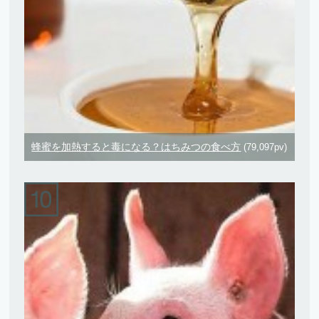
蜂蜜を加熱すると毒になる？はちみつの食べ方
(79,097pv)