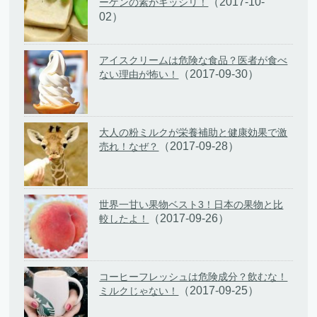
（2017-10-
ーゲンの素がギッシリ！
02）
アイスクリームは危険な食品？医者が食べ
（2017-09-30）
ない理由が怖い！
大人の粉ミルクが栄養補助と健康効果で激
（2017-09-28）
売れ！なぜ？
世界一甘い果物ベスト3！日本の果物と比
（2017-09-26）
較したよ！
コーヒーフレッシュは危険成分？飲むな！
（2017-09-25）
ミルクじゃない！