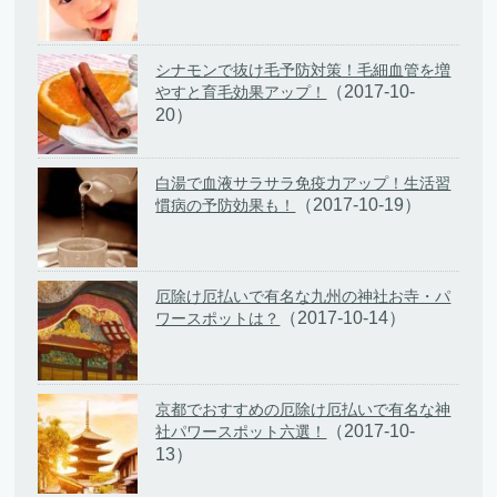
シナモンで抜け毛予防対策！毛細血管を増
（2017-10-
やすと育毛効果アップ！
20）
白湯で血液サラサラ免疫力アップ！生活習
（2017-10-19）
慣病の予防効果も！
厄除け厄払いで有名な九州の神社お寺・パ
（2017-10-14）
ワースポットは？
京都でおすすめの厄除け厄払いで有名な神
（2017-10-
社パワースポット六選！
13）