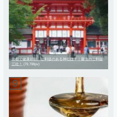
京都で健康祈願、ご利益のある神社は？｜最強のご利益
三社！
(79,798pv)