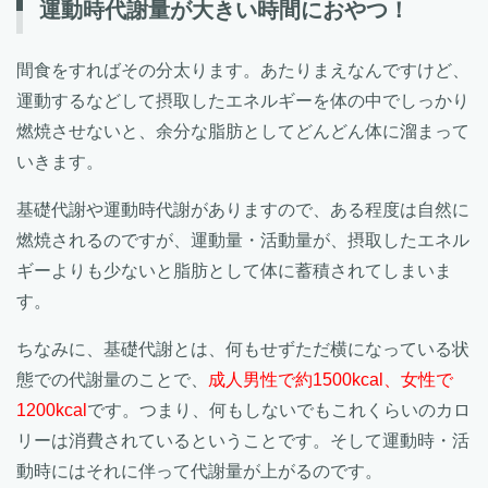
運動時代謝量が大きい時間におやつ！
間食をすればその分太ります。あたりまえなんですけど、
運動するなどして摂取したエネルギーを体の中でしっかり
燃焼させないと、余分な脂肪としてどんどん体に溜まって
いきます。
基礎代謝や運動時代謝がありますので、ある程度は自然に
燃焼されるのですが、運動量・活動量が、摂取したエネル
ギーよりも少ないと脂肪として体に蓄積されてしまいま
す。
ちなみに、基礎代謝とは、何もせずただ横になっている状
態での代謝量のことで、
成人男性で約1500kcal、女性で
1200kcal
です。つまり、何もしないでもこれくらいのカロ
リーは消費されているということです。そして運動時・活
動時にはそれに伴って代謝量が上がるのです。