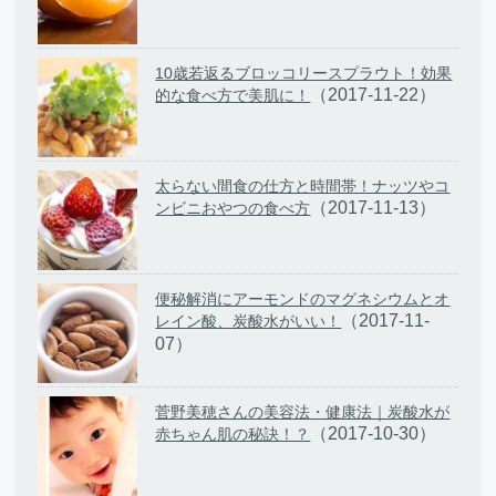
10歳若返るブロッコリースプラウト！効果
（2017-11-22）
的な食べ方で美肌に！
太らない間食の仕方と時間帯！ナッツやコ
（2017-11-13）
ンビニおやつの食べ方
便秘解消にアーモンドのマグネシウムとオ
（2017-11-
レイン酸、炭酸水がいい！
07）
菅野美穂さんの美容法・健康法｜炭酸水が
（2017-10-30）
赤ちゃん肌の秘訣！？