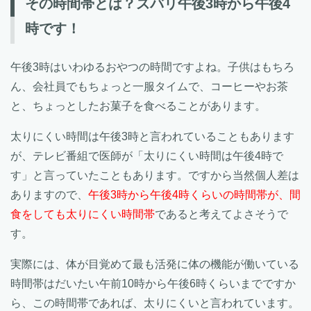
その時間帯とは？ズバリ午後3時から午後4
時です！
午後3時はいわゆるおやつの時間ですよね。子供はもちろ
ん、会社員でもちょっと一服タイムで、コーヒーやお茶
と、ちょっとしたお菓子を食べることがあります。
太りにくい時間は午後3時と言われていることもあります
が、テレビ番組で医師が「太りにくい時間は午後4時で
す」と言っていたこともあります。ですから当然個人差は
ありますので、
午後3時から午後4時くらいの時間帯が、間
食をしても太りにくい時間帯
であると考えてよさそうで
す。
実際には、体が目覚めて最も活発に体の機能が働いている
時間帯はだいたい午前10時から午後6時くらいまでですか
ら、この時間帯であれば、太りにくいと言われています。