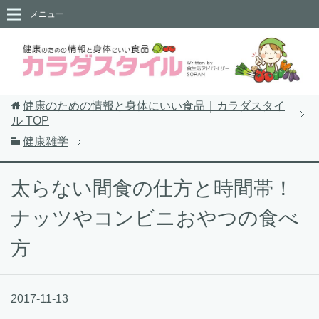
メニュー
健康のための情報と身体にいい食品｜カラダスタイ
ル
TOP
健康雑学
太らない間食の仕方と時間帯！
ナッツやコンビニおやつの食べ
方
2017-11-13