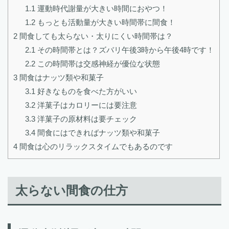
1.1
運動時代謝量が大きい時間におやつ！
1.2
もっとも活動量が大きい時間帯に間食！
2
間食しても太らない・太りにくい時間帯は？
2.1
その時間帯とは？ズバリ午後3時から午後4時です！
2.2
この時間帯は交感神経が優位な状態
3
間食はナッツ類や和菓子
3.1
好きなものを食べた方がいい
3.2
洋菓子はカロリーには要注意
3.3
洋菓子の原材料は要チェック
3.4
間食にはできればナッツ類や和菓子
4
間食は心のリラックスタイムでもあるのです
太らない間食の仕方