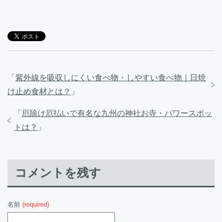
「
紫外線を吸収しにくい食べ物・しやすい食べ物｜日焼
け止め食材とは？
」
「
厄除け厄払いで有名な九州の神社お寺・パワースポッ
トは？
」
コメントを残す
名前
(required)