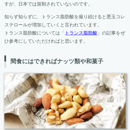
すが、日本では規制されていないのです。
知らず知らずに、トランス脂肪酸を撮り続けると悪玉コレ
ステロールが増加していくと言われています。
トランス脂肪酸については「
トランス脂肪酸
」の記事をぜ
ひ参考にしていただければと思います。
間食にはできればナッツ類や和菓子