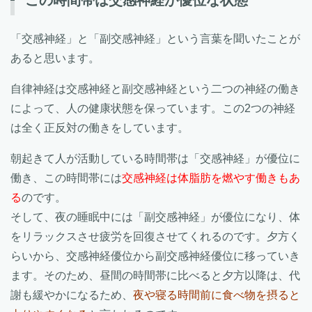
「交感神経」と「副交感神経」という言葉を聞いたことが
あると思います。
自律神経は交感神経と副交感神経という二つの神経の働き
によって、人の健康状態を保っています。この2つの神経
は全く正反対の働きをしています。
朝起きて人が活動している時間帯は「交感神経」が優位に
働き、この時間帯には
交感神経は体脂肪を燃やす働きもあ
る
のです。
そして、夜の睡眠中には「副交感神経」が優位になり、体
をリラックスさせ疲労を回復させてくれるのです。夕方く
らいから、交感神経優位から副交感神経優位に移っていき
ます。そのため、昼間の時間帯に比べると夕方以降は、代
謝も緩やかになるため、
夜や寝る時間前に食べ物を摂ると