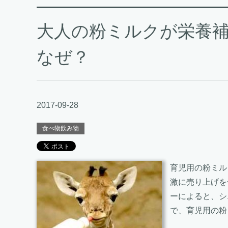
大人の粉ミルクが栄養
なぜ？
2017-09-28
食べ物飲み物
育児用の粉ミル
激に売り上げを
ーによると、シ
で、育児用の粉