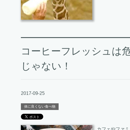
コーヒーフレッシュは
じゃない！
2017-09-25
体に良くない食べ物
カフェやファミ