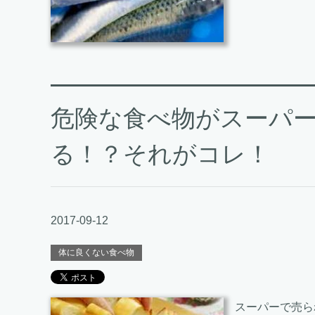
危険な食べ物がスーパ
る！？それがコレ！
2017-09-12
体に良くない食べ物
スーパーで売ら