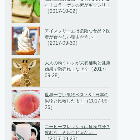
イ！コラーゲンの素がギッシリ！
（2017-10-02）
アイスクリームは危険な食品？医
者が食べない理由が怖い！
（2017-09-30）
大人の粉ミルクが栄養補助と健康
（2017-
効果で激売れ！なぜ？
09-28）
世界一甘い果物ベスト3！日本の
（2017-09-
果物と比較したよ！
26）
コーヒーフレッシュは危険成分？
飲むな！ミルクじゃない！
（2017-09-25）