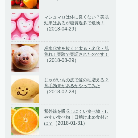
マシュマロは体に良くない？美肌
効果はあるが糖質過多で危険！
（2018-04-29）
炭水化物を抜くと太る・老化・肌
荒れ！実験で実証されたのです！
（2018-03-29）
じゃがいもの皮で髪の毛増える？
育毛効果があるかやってみた
（2018-02-28）
紫外線を吸収しにくい食べ物・し
やすい食べ物｜日焼け止め食材と
（2018-01-31）
は？