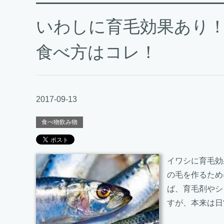
いわしに育毛効果あり
食べ方はコレ！
2017-09-13
食べ物飲み物
イワシに育毛効
の毛を作るため
ば、育毛剤やシ
すが、本来は日