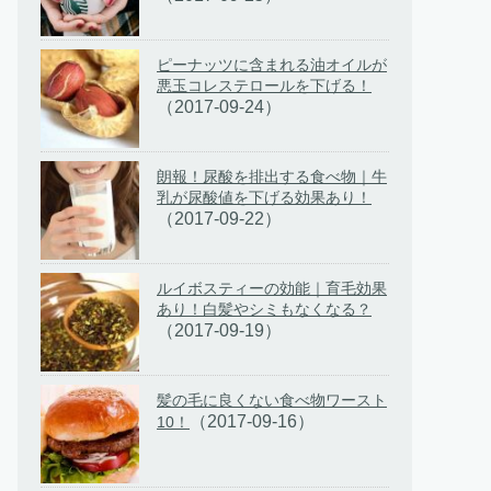
ピーナッツに含まれる油オイルが
悪玉コレステロールを下げる！
（2017-09-24）
朗報！尿酸を排出する食べ物｜牛
乳が尿酸値を下げる効果あり！
（2017-09-22）
ルイボスティーの効能｜育毛効果
あり！白髪やシミもなくなる？
（2017-09-19）
髪の毛に良くない食べ物ワースト
（2017-09-16）
10！