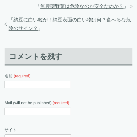
「
無農薬野菜は危険なのか安全なのか？
」
「
納豆に白い粒が！納豆表面の白い物は何？食べるな危
険のサイン？
」
コメントを残す
名前
(required)
Mail (will not be published)
(required)
サイト