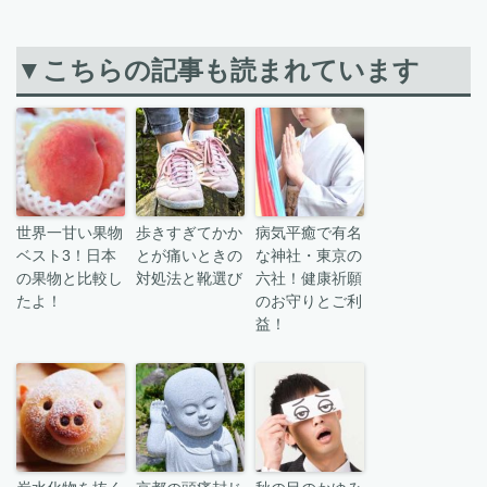
▼こちらの記事も読まれています
世界一甘い果物
歩きすぎてかか
病気平癒で有名
ベスト3！日本
とが痛いときの
な神社・東京の
の果物と比較し
対処法と靴選び
六社！健康祈願
たよ！
のお守りとご利
益！