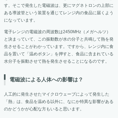
す。そこで発生した電磁波は、更にマグネトロンの上部に
ある導波管という装置を通じてレンジ内の食品に届くよう
になっています。
電子レンジの電磁波の周波数は2450MHz（メガヘルツ）
と決まっていて、この振動数が水の分子と共鳴して熱を発
生させることがわかっています。ですから、レンジ内に食
品を置いて「温めボタン」を押すと、食品に含まれている
水分子を振動させて熱を発生させることになるのです。
電磁波による人体への影響は？
人工的に発生させたマイクロウェーブによって発生した
「熱」は、食品を温める以外に、なにか特異な影響がある
のかどうかが心配な方もいると思います。