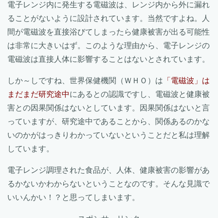
電子レンジ内に発生する電磁波は、レンジ内から外に漏れ
ることがないように設計されています。当然ですよね。人
間が電磁波を直接浴びてしまったら健康被害が出る可能性
は非常に大きいはず。このような理由から、電子レンジの
電磁波は直接人体に影響することはないとされています。
しか～しですね、世界保健機関（ＷＨＯ）は
「電磁波」は
まだまだ研究途中
にあるとの認識ですし、電磁波と健康被
害との因果関係はないとしています。因果関係はないと言
っていますが、研究途中であることから、関係あるのかな
いのかがはっきりわかっていないということだと私は理解
しています。
電子レンジ調理された食品が、人体、健康被害の影響があ
るかないかわからないということなのです。そんな見識で
いいんかい！？と思ってしまいます。