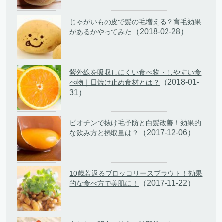
じゃがいもの皮で髪の毛増える？育毛効果
（2018-02-28）
があるかやってみた
紫外線を吸収しにくい食べ物・しやすい食
（2018-01-
べ物｜日焼け止め食材とは？
31）
ビオチンで抜け毛予防と白髪改善！効果的
（2017-12-06）
な飲み方と摂取量は？
10歳若返るブロッコリースプラウト！効果
（2017-11-22）
的な食べ方で美肌に！