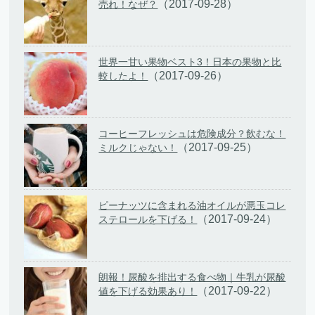
（2017-09-28）
売れ！なぜ？
世界一甘い果物ベスト3！日本の果物と比
（2017-09-26）
較したよ！
コーヒーフレッシュは危険成分？飲むな！
（2017-09-25）
ミルクじゃない！
ピーナッツに含まれる油オイルが悪玉コレ
（2017-09-24）
ステロールを下げる！
朗報！尿酸を排出する食べ物｜牛乳が尿酸
（2017-09-22）
値を下げる効果あり！