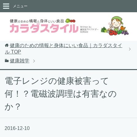
メニュー
健康のための情報と身体にいい食品｜カラダスタイ
ル
TOP
健康雑学
電子レンジの健康被害って
何！？電磁波調理は有害なの
か？
2016-12-10