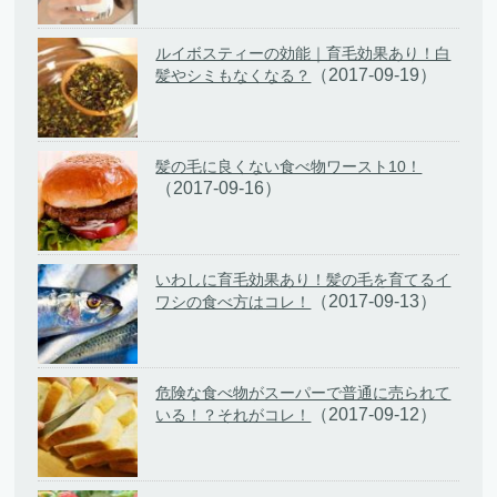
ルイボスティーの効能｜育毛効果あり！白
（2017-09-19）
髪やシミもなくなる？
髪の毛に良くない食べ物ワースト10！
（2017-09-16）
いわしに育毛効果あり！髪の毛を育てるイ
（2017-09-13）
ワシの食べ方はコレ！
危険な食べ物がスーパーで普通に売られて
（2017-09-12）
いる！？それがコレ！