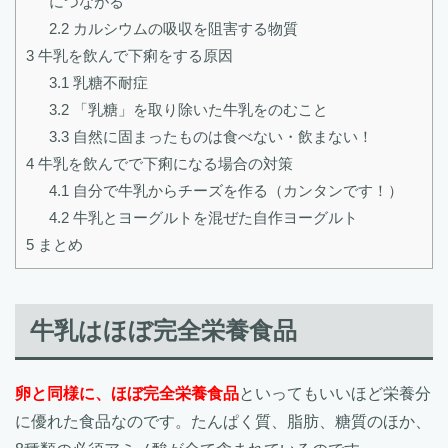
につながる
2.2
カルシウムの吸収を阻害する物質
3
牛乳を飲んで下痢をする原因
3.1
乳糖不耐症
3.2
「乳糖」を取り除いた牛乳をのむこと
3.3
自然に固まったものは食べない・飲まない！
4
牛乳を飲んでで下痢になる場合の対策
4.1
自分で牛乳からチーズを作る（カンタンです！）
4.2
牛乳とヨーグルトを混ぜた自作ヨーグルト
5
まとめ
牛乳はほぼ完全栄養食品
卵と同様に、ほぼ完全栄養食品
といってもいいほど栄養分
に優れた食品なのです。たんぱく質、脂肪、糖質のほか、