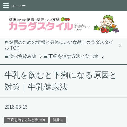
メニュー
健康のための情報と身体にいい食品｜カラダスタイ
ル
TOP
食べ物飲み物
下痢を治す方法と食べ物
牛乳を飲むと下痢になる原因と
対策｜牛乳健康法
2016-03-13
下痢を治す方法と食べ物
健康法