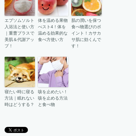
エプソムソルト
体を温める果物
肌の潤いを保つ
入浴法と使い方
べスト4！体を
食べ物選びのポ
｜重曹プラスで
温める効果的な
イント！カサカ
美肌＆代謝アッ
食べ方使い方
サ肌に効くんで
プ！
す！
寝たい時に寝る
咳を止めたい！
方法｜眠れない
咳を止める方法
時はどうする？
と食べ物