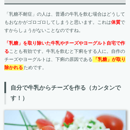
「乳糖不耐症」の人は、普通の牛乳を飲む場合はどうして
もおなかがゴロゴロしてしまうと思います。これは
体質
で
すからしょうがないことなのですね。
「乳糖」を取り除いた牛乳やチーズやヨーグルト自宅で作
る
ことも有効です。牛乳を飲むと下痢をする人に。自作の
チーズやヨーグルトは、下痢の原因である
「乳糖」が取り
除かれる
ためです。
自分で牛乳からチーズを作る（カンタンで
す！）