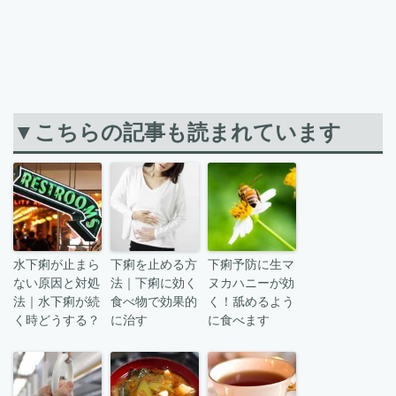
▼こちらの記事も読まれています
水下痢が止まら
下痢を止める方
下痢予防に生マ
ない原因と対処
法｜下痢に効く
ヌカハニーが効
法｜水下痢が続
食べ物で効果的
く！舐めるよう
く時どうする？
に治す
に食べます