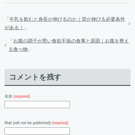
「
牛乳を飲むと身長が伸びるのか｜背が伸びる必要条件
がある！
」
「
お腹の調子が悪い食欲不振の食事と原因｜お腹を整え
る食べ物
」
コメントを残す
名前
(required)
Mail (will not be published)
(required)