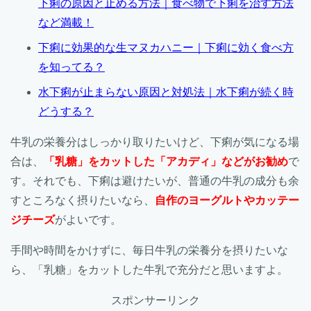
下痢の原因と止める方法｜食べ物で下痢を治す方法
など満載！
下痢に効果的な生マヌカハニー｜下痢に効く食べ方
を知ってる？
水下痢が止まらない原因と対処法｜水下痢が続く時
どうする？
牛乳の栄養分はしっかり取りたいけど、下痢が気になる場
合は、
「乳糖」をカットした「アカディ」などがお勧め
で
す。それでも、下痢は避けたいが、普通の牛乳の成分も余
すところなく摂りたいなら、
自作のヨーグルトやカッテー
ジチーズ
がよいです。
手間や時間をかけずに、毎日牛乳の栄養分を摂りたいな
ら、「乳糖」をカットした牛乳で充分だと思いますよ。
スポンサーリンク