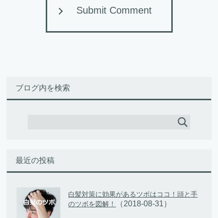
Submit Comment
ブログ内を検索
最近の投稿
白髪対策に効果があるツボはココ！頭と手
（2018-08-31）
のツボを図解！