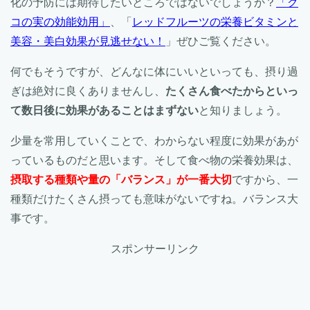
化の予防には期待したいところではないでしょうか？
「ク
コの実の効能効用」
、「
レッドフルーツの栄養ビタミンと
美容・美白効果が見逃せない！
」ぜひご覧ください。
何でもそうですが、どんなに体にいいといっても、摂り過
ぎは絶対に良くありませんし、
たくさん食べたからといっ
て数日後に効果があることはまずない
と知りましょう。
少量を常用していくことで、わからない程度に効果があが
っているものだと思います。そして食べ物の栄養効果は、
摂取する種類や量の「バランス」が一番大切
ですから、一
種類だけたくさん摂っても意味がないですね。バランス大
事です。
スポンサーリンク