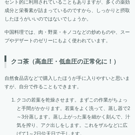
セント的に利用されていることもありますが、多くの薬効
成分と栄養素が詰まっているのですから、しっかりと摂取
したほうがいいのではないでしょうか。
中国料理では、肉・野菜・キノコなどの炒めものや、スー
プやデザートのゼリーにもよく使われています。
クコ茶（高血圧・低血圧の正常化に！）
自然食品店などで購入したほうが手に入りやすいと思いま
すが、自分で作ることもできます。
クコの若葉を乾燥させます。まずこの作業がちょっ
と手間がかかります。若葉をよく洗って、蒸し器で2
～3分蒸します。蒸し上がった葉を細かく刻んで、汁
気を搾り、アク出しをします。これをザルなどに広
げて1～2日位天日で干します。