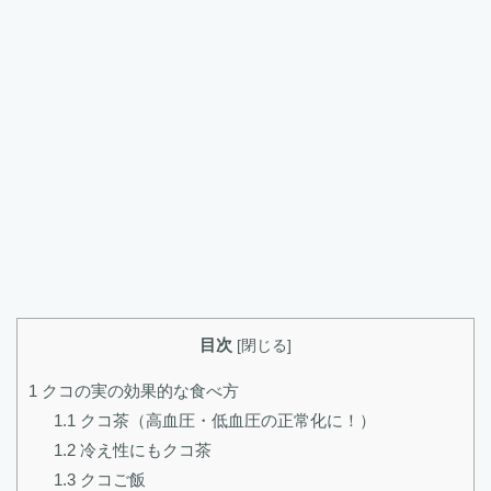
目次
[
閉じる
]
1
クコの実の効果的な食べ方
1.1
クコ茶（高血圧・低血圧の正常化に！）
1.2
冷え性にもクコ茶
1.3
クコご飯