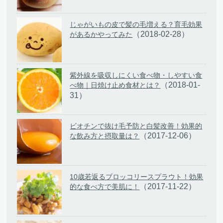
じゃがいもの皮で髪の毛増える？育毛効果
（2018-02-28）
があるかやってみた
紫外線を吸収しにくい食べ物・しやすい食
（2018-01-
べ物｜日焼け止め食材とは？
31）
ビオチンで抜け毛予防と白髪改善！効果的
（2017-12-06）
な飲み方と摂取量は？
10歳若返るブロッコリースプラウト！効果
（2017-11-22）
的な食べ方で美肌に！