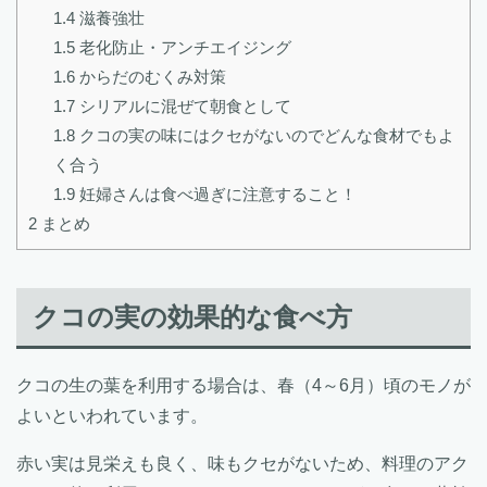
1.4
滋養強壮
1.5
老化防止・アンチエイジング
1.6
からだのむくみ対策
1.7
シリアルに混ぜて朝食として
1.8
クコの実の味にはクセがないのでどんな食材でもよ
く合う
1.9
妊婦さんは食べ過ぎに注意すること！
2
まとめ
クコの実の効果的な食べ方
クコの生の葉を利用する場合は、春（4～6月）頃のモノが
よいといわれています。
赤い実は見栄えも良く、味もクセがないため、料理のアク