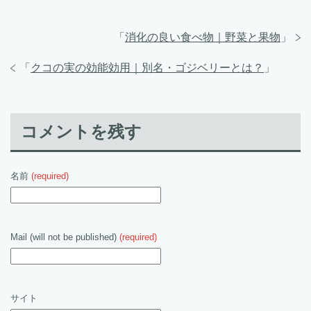
「
消化の良い食べ物｜野菜と果物
」
「
クコの実の効能効用｜別名・ゴジベリーとは？
」
コメントを残す
名前
(required)
Mail (will not be published)
(required)
サイト