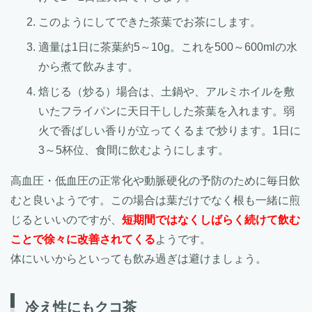
このようにしてできた茶葉でお茶にします。
適量は1日に茶葉約5～10g。これを500～600mlの水
から煮て飲みます。
焙じる（炒る）場合は、土鍋や、アルミホイルを敷
いたフライパンに天日干しした茶葉を入れます。弱
火で香ばしい香りが立ってくるまで炒ります。1日に
3～5杯位、食間に飲むようにします。
高血圧・低血圧の正常化や動脈硬化の予防のために毎日飲
むと良いようです。この場合は葉だけでなく根も一緒に煎
じるといいのですが、
短期間ではなくしばらく続けて飲む
ことで徐々に改善されてくる
ようです。
体にいいからといっても飲み過ぎは避けましょう。
冷え性にもクコ茶