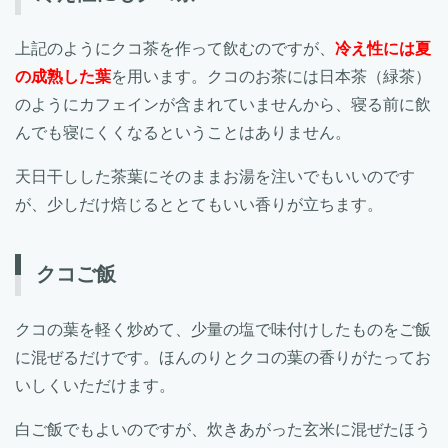
上記のようにクコ茶を作って飲むのですが、
冷え性には夏
の成熟した葉
を用います。クコのお茶には日本茶（緑茶）
のようにカフェインが含まれていませんから、寝る前に飲
んでも寝にくくなるということはありません。
天日干しした茶葉にそのままお湯を注いでもいいのです
が、少しだけ焙じるととてもいい香りが立ちます。
クコご飯
クコの葉を軽く炒めて、少量の塩で味付けしたものをご飯
に混ぜるだけです。ほんのりとクコの葉の香りがたってお
いしくいただけます。
白ご飯でもよいのですが、炊きあがった玄米に混ぜたほう