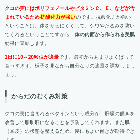
クコの実にはポリフェノールやビタミンＣ、Ｅ、などが含
まれているため
抗酸化力が強い
のです。抗酸化力が強い
ということは、体をサビにくくして、シワやたるみを防い
でくれるということですから、
体の内面から作られる美肌
効果に直結します。
1日に10～20粒位が適量
です。最初からあまりよくばって
食べすぎず、様子を見ながら自分なりの適量を調整しまし
ょう。
からだのむくみ対策
クコの実に含まれるベタインという成分が、肝臓の働きを
改善して脂肪肝になることを予防してくれます。また肌
（頭皮）の状態を整えるため、髪にもよい働きが期待でき
ます。