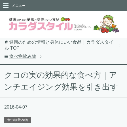
メニュー
健康のための情報と身体にいい食品｜カラダスタイ
ル
TOP
食べ物飲み物
クコの実の効果的な食べ方｜ア
ンチエイジング効果を引き出す
2016-04-07
食べ物飲み物