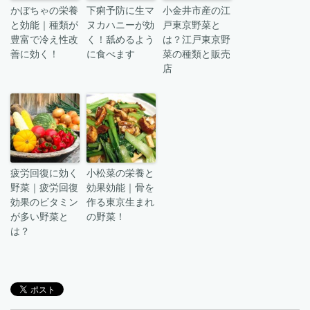
かぼちゃの栄養
下痢予防に生マ
小金井市産の江
と効能｜種類が
ヌカハニーが効
戸東京野菜と
豊富で冷え性改
く！舐めるよう
は？江戸東京野
善に効く！
に食べます
菜の種類と販売
店
疲労回復に効く
小松菜の栄養と
野菜｜疲労回復
効果効能｜骨を
効果のビタミン
作る東京生まれ
が多い野菜と
の野菜！
は？