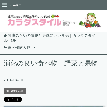
メニュー
健康のための情報と身体にいい食品｜カラダスタイ
ル
TOP
食べ物飲み物
消化の良い食べ物｜野菜と果物
2016-04-10
食べ物飲み物