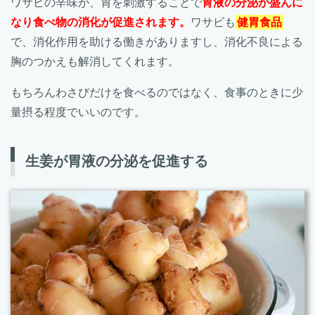
ワサビの辛味が、胃を刺激することで
胃液の分泌が盛んに
なり食べ物の消化が促進されます。
ワサビも
健胃食品
で、消化作用を助ける働きがありますし、消化不良による
胸のつかえも解消してくれます。
もちろんわさびだけを食べるのではなく、食事のときに少
量摂る程度でいいのです。
生姜が胃液の分泌を促進する