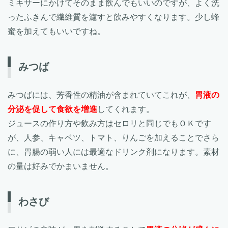
ミキサーにかけてそのまま飲んでもいいのですが、よく洗
ったふきんで繊維質を濾すと飲みやすくなります。少し蜂
蜜を加えてもいいですね。
みつば
みつばには、芳香性の精油が含まれていてこれが、
胃液の
分泌を促して食欲を増進
してくれます。
ジュースの作り方や飲み方はセロリと同じでもＯＫです
が、人参、キャベツ、トマト、りんごを加えることでさら
に、胃腸の弱い人には最適なドリンク剤になります。素材
の量は好みでかまいません。
わさび