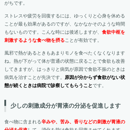
がちです。
ストレスや疲労を回復するには、ゆっくりと心身を休める
ことが最も効果があるのですが、なかなかそのような時間
もないものです。こんな時には後述しますが、
食欲中枢を
刺激するような食べ物を摂る
ことが有効です。
風邪で熱があるときもあまりモノを食べたくなくなります
ね。熱が下がって体が普通の状態に戻ることで食欲も改善
してきますが、はっきりと病気が原因で食欲不振のときは
病気を治すことが先決です。
原因が分からず食欲がない状
態が続くときは病院で診察してもらうこと
です。
少しの刺激成分が胃液の分泌を促進します
食べ物に含まれる
辛みや、苦み、香りなどの刺激が胃液の
分泌を促進
して、消化を助け食欲を回復させてくれます。