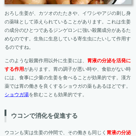
おろし生姜が、カツオのたたきや、イワシやアジの刺し身
の薬味として添えられていることがあります。これは生姜
の成分のひとつであるジンゲロンに強い殺菌成分があるた
めなのです。生魚に生息している寄生虫にたいして作用す
るのですね。
このような殺菌作用以外に生姜には、
胃液の分泌を活発に
する作用
があります。胃の調子が悪い時や、食欲がない時
には、食事に少量の生姜を食べることが効果的です。漢方
薬では胃の働きを良くするショウガの薬もあるほどです。
ショウガ湯
を飲むことも効果的です。
ウコンで消化を促進する
ウコンも実は生姜の仲間で、その働きも同じく
胃液の分泌