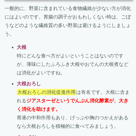
一般的に、野菜に含まれている食物繊維が少ない方が消化
にはよいのです。胃腸の調子がおもわしくない時は、ごぼ
うなどのような繊維質の多い野菜は避けるようにしましょ
う。
大根
特にどんな食べ方がよいということはないのです
が、薄味にしたふろふき大根やおでんの大根煮など
は消化がよいですね。
大根おろし
大根おろしの消化促進作用
は有名です。大根に含ま
れる
ジアスターゼというでんぷん消化酵素が、大き
く消化を助けます。
胃液の中和作用もあり、げっぷや胸のつかえがある
なら大根おろしを積極的に食べてみましょう。