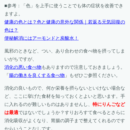
■参考：「色」を上手に使うことでも体の症状を改善でき
ますよ。
健康の色とは？色と健康の意外な関係｜若返る元気回復の
色は？
便秘解消にはアーモンドと炭酸水！
風邪のときなど、つい、あり合わせの食べ物を摂ってしま
いがちですが、
消化の悪い食べ物
もありますので注意しておきましょう。
「
腸の働きを良くする食べ物
」
もぜひご参照ください。
消化の良いもので、何か栄養を摂らないといけない場合な
ど、ここに挙げた食材を知っておくとよいと思います。手
に入れるのが難しいものはありませんし、
特にりんごなど
は最適
ではないでしょうか？すりおろすて食べるとさらに
消化吸収がよくなり、胃腸の調子まで整えてくれるのです
からいうことなしです。