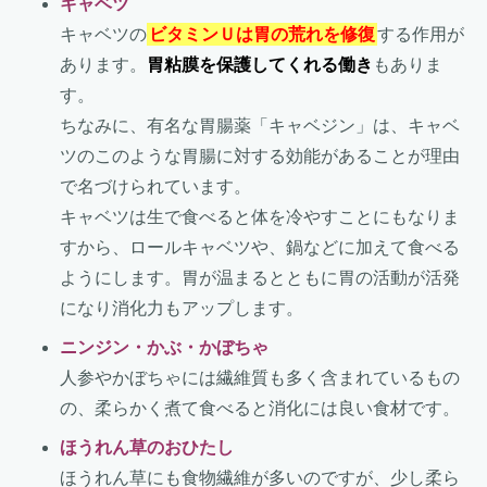
キャベツ
キャベツの
ビタミンＵは胃の荒れを修復
する作用が
あります。
胃粘膜を保護してくれる働き
もありま
す。
ちなみに、有名な胃腸薬「キャベジン」は、キャベ
ツのこのような胃腸に対する効能があることが理由
で名づけられています。
キャベツは生で食べると体を冷やすことにもなりま
すから、ロールキャベツや、鍋などに加えて食べる
ようにします。胃が温まるとともに胃の活動が活発
になり消化力もアップします。
ニンジン・かぶ・かぼちゃ
人参やかぼちゃには繊維質も多く含まれているもの
の、柔らかく煮て食べると消化には良い食材です。
ほうれん草のおひたし
ほうれん草にも食物繊維が多いのですが、少し柔ら