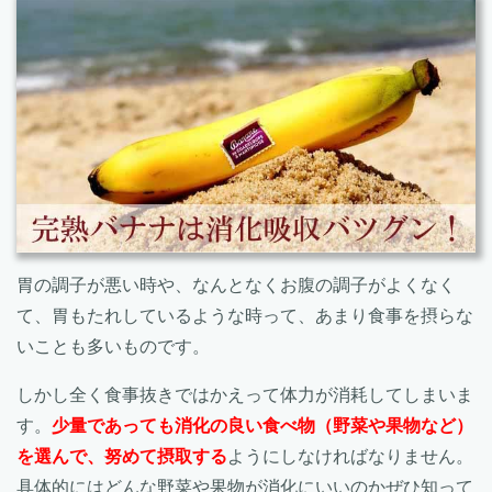
胃の調子が悪い時や、なんとなくお腹の調子がよくなく
て、胃もたれしているような時って、あまり食事を摂らな
いことも多いものです。
しかし全く食事抜きではかえって体力が消耗してしまいま
す。
少量であっても消化の良い食べ物（野菜や果物など）
を選んで、努めて摂取する
ようにしなければなりません。
具体的にはどんな野菜や果物が消化にいいのかぜひ知って