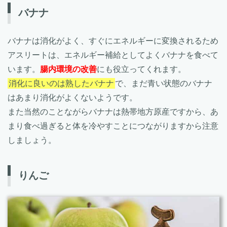
バナナ
バナナは消化がよく、すぐにエネルギーに変換されるため
アスリートは、エネルギー補給としてよくバナナを食べて
います。
腸内環境の改善
にも役立ってくれます。
消化に良いのは熟したバナナ
で、まだ青い状態のバナナ
はあまり消化がよくないようです。
また当然のことながらバナナは熱帯地方原産ですから、あ
まり食べ過ぎると体を冷やすことにつながりますから注意
しましょう。
りんご