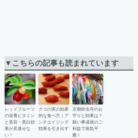
▼こちらの記事も読まれています
レッドフルーツ
クコの実の効果
京都鈴虫寺のお
の栄養ビタミン
的な食べ方｜ア
守りと効果は？
と美容・美白効
ンチエイジング
願い事成就のご
果が見逃せな
効果を引き出す
利益で病気平
い！
癒！