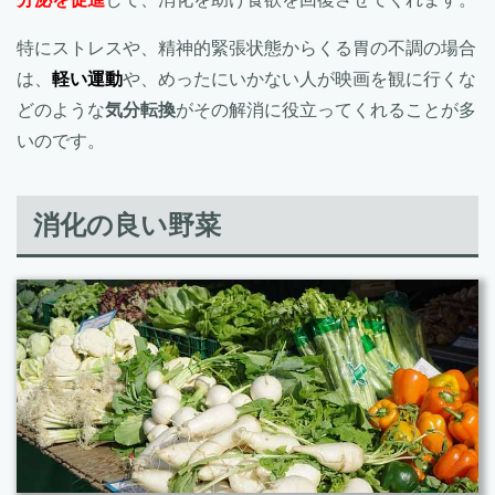
特にストレスや、精神的緊張状態からくる胃の不調の場合
は、
軽い運動
や、めったにいかない人が映画を観に行くな
どのような
気分転換
がその解消に役立ってくれることが多
いのです。
消化の良い野菜