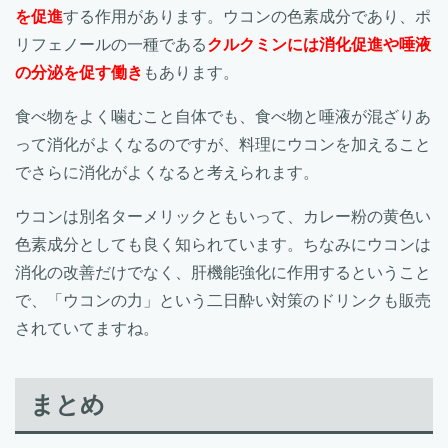
を促進
する作用があります。ウコンの色素成分であり、ポ
リフェノールの一種である
クルクミンには消化促進や唾液
の分泌を促す働き
もあります。
食べ物をよく噛むこと自体でも、食べ物と唾液が混ざりあ
って消化がよくなるのですが、料理にウコンを加えること
でさらに消化がよくなると考えられます。
ウコンは別名ターメリックともいって、カレー粉の黄色い
色素成分としても良く知られています。ちなみにウコンは
消化の改善だけでなく、肝機能強化に作用するということ
で、「ウコンの力」という二日酔い対策のドリンクも販売
されていてますね。
まとめ