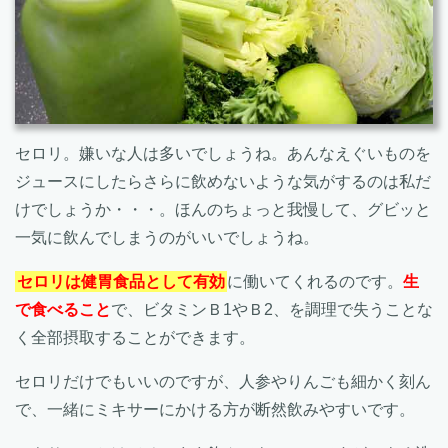
セロリ。嫌いな人は多いでしょうね。あんなえぐいものを
ジュースにしたらさらに飲めないような気がするのは私だ
けでしょうか・・・。ほんのちょっと我慢して、グビッと
一気に飲んでしまうのがいいでしょうね。
セロリは健胃食品として有効
に働いてくれるのです。
生
で食べること
で、ビタミンＢ1やＢ2、を調理で失うことな
く全部摂取することができます。
セロリだけでもいいのですが、人参やりんごも細かく刻ん
で、一緒にミキサーにかける方が断然飲みやすいです。