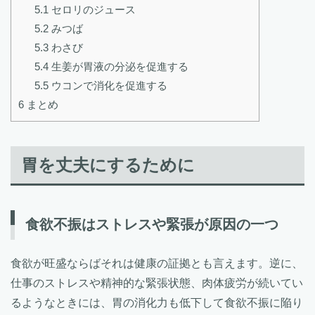
5.1
セロリのジュース
5.2
みつば
5.3
わさび
5.4
生姜が胃液の分泌を促進する
5.5
ウコンで消化を促進する
6
まとめ
胃を丈夫にするために
食欲不振はストレスや緊張が原因の一つ
食欲が旺盛ならばそれは健康の証拠とも言えます。逆に、
仕事のストレスや精神的な緊張状態、肉体疲労が続いてい
るようなときには、胃の消化力も低下して食欲不振に陥り