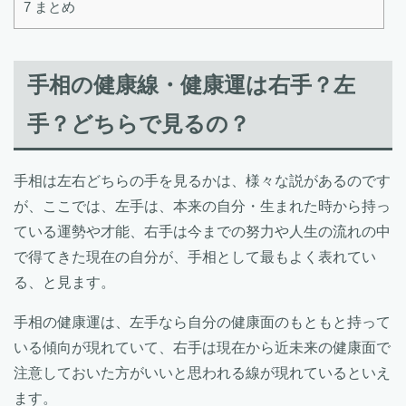
7
まとめ
手相の健康線・健康運は右手？左
手？どちらで見るの？
手相は左右どちらの手を見るかは、様々な説があるのです
が、ここでは、左手は、本来の自分・生まれた時から持っ
ている運勢や才能、右手は今までの努力や人生の流れの中
で得てきた現在の自分が、手相として最もよく表れてい
る、と見ます。
手相の健康運は、左手なら自分の健康面のもともと持って
いる傾向が現れていて、右手は現在から近未来の健康面で
注意しておいた方がいいと思われる線が現れているといえ
ます。