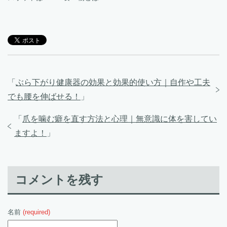
「
ぶら下がり健康器の効果と効果的使い方｜自作や工夫
でも腰を伸ばせる！
」
「
爪を噛む癖を直す方法と心理｜無意識に体を害してい
ますよ！
」
コメントを残す
名前
(required)