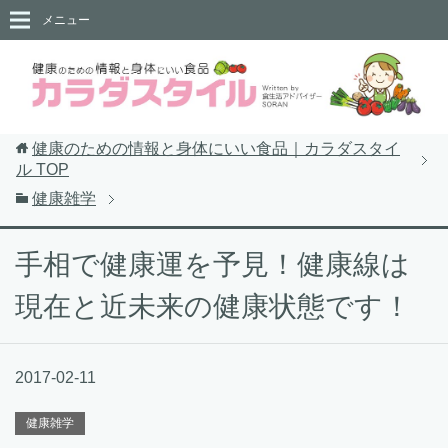
メニュー
健康のための情報と身体にいい食品｜カラダスタイ
ル
TOP
健康雑学
手相で健康運を予見！健康線は
現在と近未来の健康状態です！
2017-02-11
健康雑学