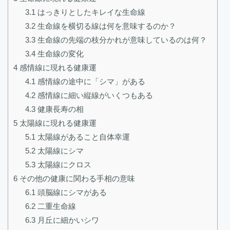
3.1
はっきりとしたキレイな生命線
3.2
生命線を横切る線は何を意味するのか？
3.3
生命線の先端の枝分かれが意味しているのは何？
3.4
生命線の変化
4
感情線に現れる健康運
4.1
感情線の途中に「シマ」がある
4.2
感情線に細い縦線がいくつもある
4.3
健康長寿の相
5
太陽線に現れる健康運
5.1
太陽線があること自体幸運
5.2
太陽線にシマ
5.3
太陽線にクロス
6
その他の健康に関わる手相の意味
6.1
頭脳線にシマがある
6.2
二重生命線
6.3
月丘に細かいシワ