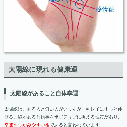
太陽線に現れる健康運
太陽線があること自体幸運
太陽線は、ある人と無い人がいますが、キレイにすっと伸
びる、線があると物事をポジティブに捉える性質があり、
幸運をつかみやすい相
であると言われています。