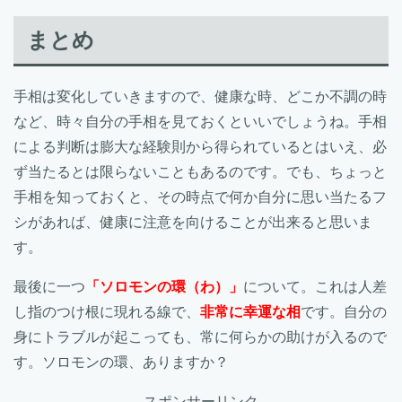
まとめ
手相は変化していきますので、健康な時、どこか不調の時
など、時々自分の手相を見ておくといいでしょうね。手相
による判断は膨大な経験則から得られているとはいえ、必
ず当たるとは限らないこともあるのです。でも、ちょっと
手相を知っておくと、その時点で何か自分に思い当たるフ
シがあれば、健康に注意を向けることが出来ると思いま
す。
最後に一つ
「ソロモンの環（わ）」
について。これは人差
し指のつけ根に現れる線で、
非常に幸運な相
です。自分の
身にトラブルが起こっても、常に何らかの助けが入るので
す。ソロモンの環、ありますか？
スポンサーリンク