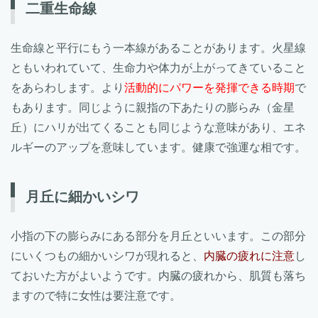
二重生命線
生命線と平行にもう一本線があることがあります。火星線
ともいわれていて、生命力や体力が上がってきていること
をあらわします。より
活動的にパワーを発揮できる時期
で
もあります。同じように親指の下あたりの膨らみ（金星
丘）にハリが出てくることも同じような意味があり、エネ
ルギーのアップを意味しています。健康で強運な相です。
月丘に細かいシワ
小指の下の膨らみにある部分を月丘といいます。この部分
にいくつもの細かいシワが現れると、
内臓の疲れに注意
し
ておいた方がよいようです。内臓の疲れから、肌質も落ち
ますので特に女性は要注意です。