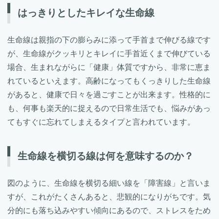
はっきりとしたキレイな生命線
生命線は親指の下の膨らみに添って手首まで伸びる線です
が、生命線がクッキリとキレイに手首近くまで伸びている
場合、生まれながらに「健康」体質ですから、非常に恵ま
れているといえます。高齢になってもくっきりした生命線
があると、健康で日々を過ごすことが出来ます。性格的に
も、何事も楽天的に捉えるので日常生活でも、悩みがあっ
てもすぐに忘れてしまえるタイプと言われています。
生命線を横切る線は何を意味するのか？
図のように、生命線を横切る細い線を「障害線」と言いま
すが、これがたくさんあると、悲観的になりがちです。気
分的にも落ち込みやすい傾向にあるので、ストレスをため